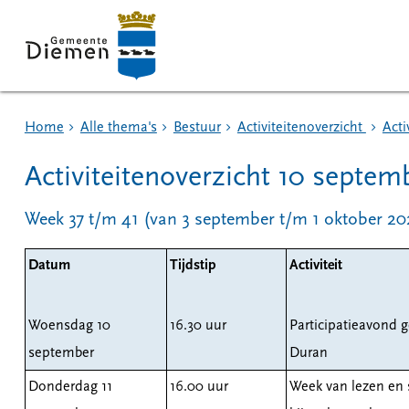
Home
Alle thema's
Bestuur
Activiteitenoverzicht
Acti
Activiteitenoverzicht 10 septem
Week 37 t/m 41 (van 3 september t/m 1 oktober 20
Datum
Tijdstip
Activiteit
Woensdag 10
16.30 uur
Participatieavond g
september
Duran
Donderdag 11
16.00 uur
Week van lezen en s