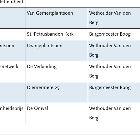
letterdheid
Van Gemertplantsoen
Wethouder Van den
Berg
St. Petrusbanden Kerk
Burgemeester Boog
ntsoen
Oranjeplantsoen
Wethouder Van den
Berg
tsnetwerk
De Verbinding
Wethouder Van den
Berg
Diemermere 25
Burgemeester Boog
mheidsprijs
De Omval
Wethouder Van den
Berg