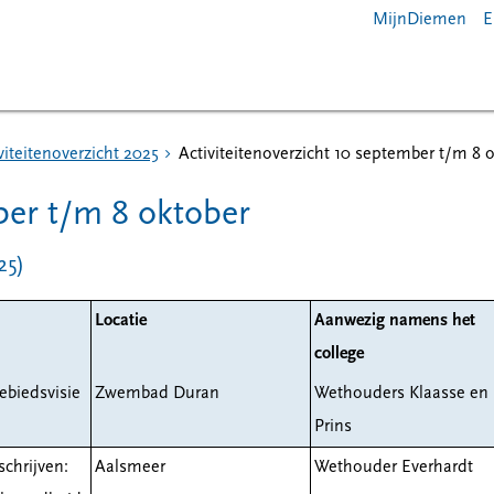
MijnDiemen
E
viteitenoverzicht 2025
Activiteitenoverzicht 10 september t/m 8 
ber t/m 8 oktober
25)
Locatie
Aanwezig namens het
college
ebiedsvisie
Zwembad Duran
Wethouders Klaasse en
Prins
chrijven:
Aalsmeer
Wethouder Everhardt