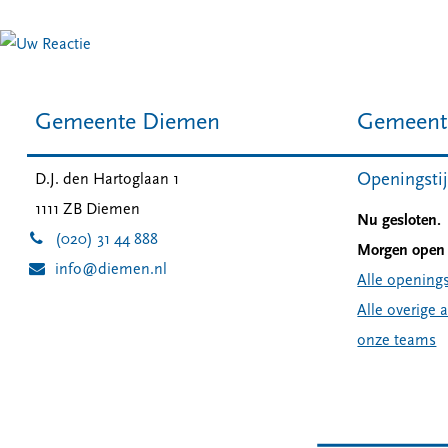
Gemeente Diemen
Gemeent
Openingsti
D.J. den Hartoglaan 1
1111 ZB
Diemen
Nu gesloten.
(020) 31 44 888
Morgen open 
info@diemen.nl
Alle openings
Alle overige 
onze teams