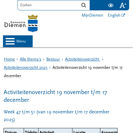
MijnDiemen
English
menu
Home
Alle thema's
Bestuur
Activiteitenoverzicht
Activiteitenoverzicht 2025
Activiteitenoverzicht 19 november t/m 17
december
Activiteitenoverzicht 19 november t/m 17
december
Week 47 t/m 51 (van 19 november t/m 17 december
2025)
Datum
Tijdstip
Activiteit
Locatie
Aanwezig