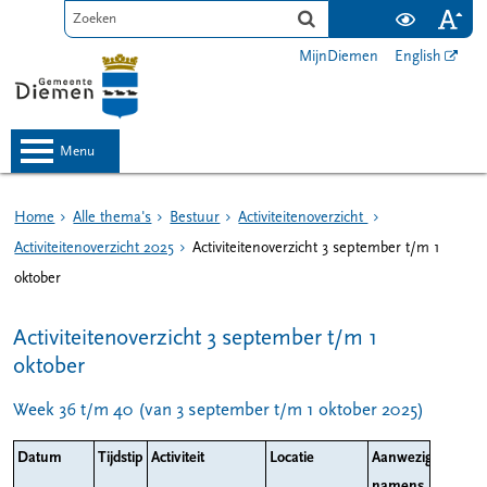
MijnDiemen
English
menu
Home
Alle thema's
Bestuur
Activiteitenoverzicht
Activiteitenoverzicht 2025
Activiteitenoverzicht 3 september t/m 1
oktober
Activiteitenoverzicht 3 september t/m 1
oktober
Week 36 t/m 40 (van 3 september t/m 1 oktober 2025)
Datum
Tijdstip
Activiteit
Locatie
Aanwezig
namens het