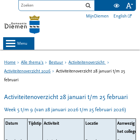
MijnDiemen
English
menu
Home
Alle thema's
Bestuur
Activiteitenoverzicht
Activiteitenoverzicht 2026
Activiteitenoverzicht 28 januari t/m 25
februari
Activiteitenoverzicht 28 januari t/m 25 februari
Week 5 t/m 9 (van 28 januari 2026 t/m 25 februari 2026)
Datum
Tijdstip
Activiteit
Locatie
Aanwezig n
het college