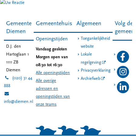
Gemeente
Gemeentehuis
Algemeen
Volg de
Diemen
gemeen
Toegankelijkheid
Openingstijden
D.J. den
website
Vandaag gesloten
Hartoglaan 1
Lokale
Morgen open van
1111 ZB
regelgeving
08:30 tot 16:30
Diemen
Privacyverklaring
Alle openingstijden
(020) 31 44
Archiefweb
Alle overige
888
adressen en
openingstijden van
info@diemen.nl
onze teams