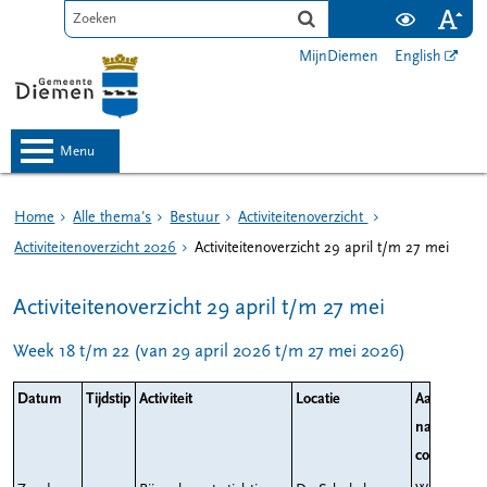
MijnDiemen
English
menu
Home
Alle thema's
Bestuur
Activiteitenoverzicht
Activiteitenoverzicht 2026
Activiteitenoverzicht 29 april t/m 27 mei
Activiteitenoverzicht 29 april t/m 27 mei
Week 18 t/m 22 (van 29 april 2026 t/m 27 mei 2026)
Datum
Tijdstip
Activiteit
Locatie
Aanwezig
namens he
college