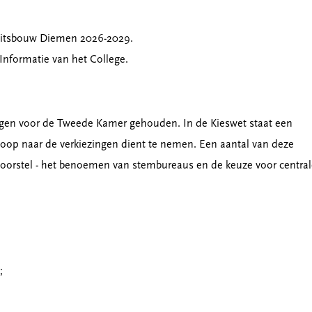
teitsbouw Diemen 2026-2029.
nformatie van het College.
gen voor de Tweede Kamer gehouden. In de Kieswet staat een
nloop naar de verkiezingen dient te nemen. Een aantal van deze
t voorstel - het benoemen van stembureaus en de keuze voor centra
;