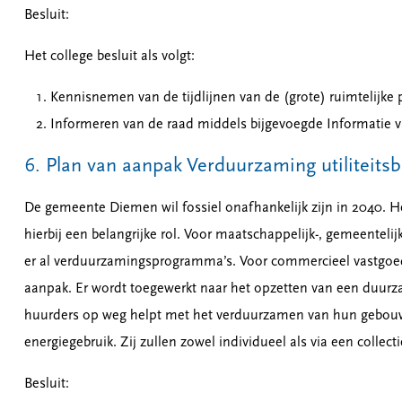
Besluit:
Het college besluit als volgt:
Kennisnemen van de tijdlijnen van de (grote) ruimtelijke 
Informeren van de raad middels bijgevoegde Informatie v
6. Plan van aanpak Verduurzaming utilitei
De gemeente Diemen wil fossiel onafhankelijk zijn in 2040. H
hierbij een belangrijke rol. Voor maatschappelijk-, gemeenteli
er al verduurzamingsprogramma’s. Voor commercieel vastgoed o
aanpak. Er wordt toegewerkt naar het opzetten van een duurza
huurders op weg helpt met het verduurzamen van hun gebouwg
energiegebruik. Zij zullen zowel individueel als via een colle
Besluit: