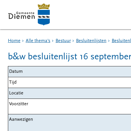
Home
Alle thema's
Bestuur
Besluitenlijsten
Besluitenl
b&w besluitenlijst 16 septembe
Datum
Tijd
Locatie
Voorzitter
Aanwezigen