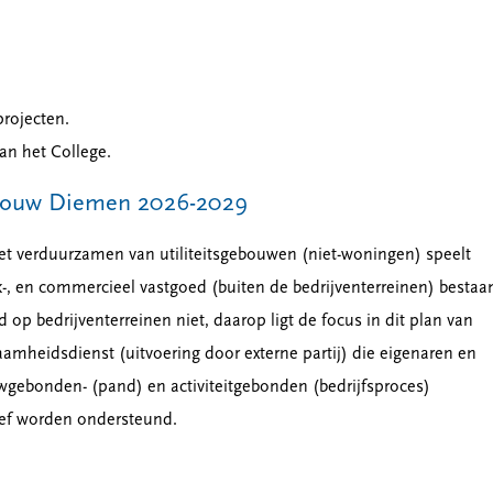
projecten.
an het College.
tsbouw Diemen 2026-2029
et verduurzamen van utiliteitsgebouwen (niet-woningen) speelt
jk-, en commercieel vastgoed (buiten de bedrijventerreinen) bestaa
p bedrijventerreinen niet, daarop ligt de focus in dit plan van
amheidsdienst (uitvoering door externe partij) die eigenaren en
ebonden- (pand) en activiteitgebonden (bedrijfsproces)
ctief worden ondersteund.