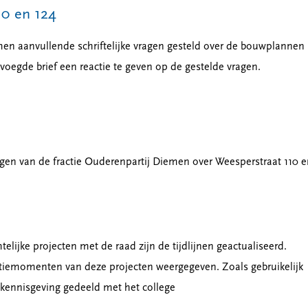
10 en 124
emen aanvullende schriftelijke vragen gesteld over de bouwplannen
oegde brief een reactie te geven op de gestelde vragen.
gen van de fractie Ouderenpartij Diemen over Weesperstraat 110 e
mtelijke projecten met de raad zijn de tijdlijnen geactualiseerd.
tiemomenten van deze projecten weergegeven. Zoals gebruikelijk
r kennisgeving gedeeld met het college