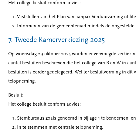
Het college besluit conform advies:
Vaststellen van het Plan van aanpak Verduurzaming utili
Informeren van de gemeenteraad middels de opgestelde I
7. Tweede Kamerverkiezing 2025
Op woensdag 29 oktober 2025 worden er vervroegde verkiezin
aantal besluiten beschreven die het college van B en W in aa
besluiten is eerder gedelegeerd. Wel ter besluitvorming in di
telopneming.
Besluit:
Het college besluit conform advies:
Stembureaus zoals genoemd in bijlage 1 te benoemen, en
In te stemmen met centrale telopneming.