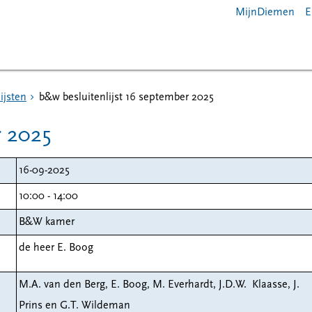
MijnDiemen
E
ijsten
b&w besluitenlijst 16 september 2025
r 2025
16-09-2025
10:00 - 14:00
B&W kamer
de heer E. Boog
M.A. van den Berg, E. Boog, M. Everhardt, J.D.W. Klaasse, J.
Prins en G.T. Wildeman