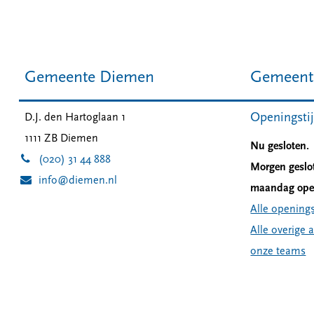
Gemeente Diemen
Gemeent
Openingsti
D.J. den Hartoglaan 1
1111 ZB
Diemen
Nu gesloten.
(020) 31 44 888
Morgen geslo
info@diemen.nl
maandag open
Alle openings
Alle overige 
onze teams