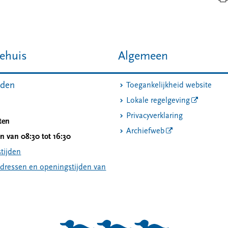
ehuis
Algemeen
jden
Toegankelijkheid website
Lokale regelgeving
Privacyverklaring
ten
Archiefweb
 van 08:30 tot 16:30
tijden
adressen en openingstijden van