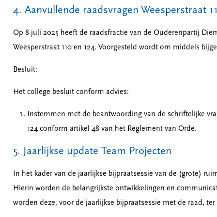
4. Aanvullende raadsvragen Weesperstraat 1
Op 8 juli 2025 heeft de raadsfractie van de Ouderenpartij Di
Weesperstraat 110 en 124. Voorgesteld wordt om middels bijgev
Besluit:
Het college besluit conform advies:
Instemmen met de beantwoording van de schriftelijke vra
124 conform artikel 48 van het Reglement van Orde.
5. Jaarlijkse update Team Projecten
In het kader van de jaarlijkse bijpraatsessie van de (grote) rui
Hierin worden de belangrijkste ontwikkelingen en communica
worden deze, voor de jaarlijkse bijpraatsessie met de raad, te