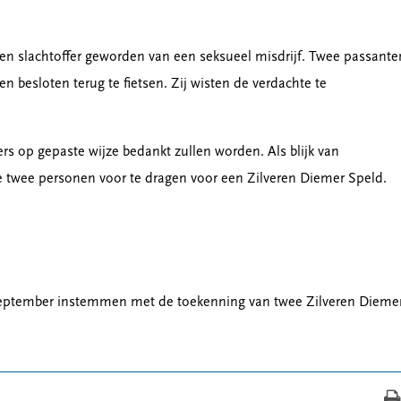
n slachtoffer geworden van een seksueel misdrijf. Twee passante
n besloten terug te fietsen. Zij wisten de verdachte te
s op gepaste wijze bedankt zullen worden. Als blijk van
ze twee personen voor te dragen voor een Zilveren Diemer Speld.
september instemmen met de toekenning van twee Zilveren Dieme