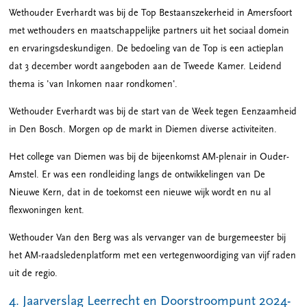
Wethouder Everhardt was bij de Top Bestaanszekerheid in Amersfoort
met wethouders en maatschappelijke partners uit het sociaal domein
en ervaringsdeskundigen. De bedoeling van de Top is een actieplan
dat 3 december wordt aangeboden aan de Tweede Kamer. Leidend
thema is 'van Inkomen naar rondkomen'.
Wethouder Everhardt was bij de start van de Week tegen Eenzaamheid
in Den Bosch. Morgen op de markt in Diemen diverse activiteiten.
Het college van Diemen was bij de bijeenkomst AM-plenair in Ouder-
Amstel. Er was een rondleiding langs de ontwikkelingen van De
Nieuwe Kern, dat in de toekomst een nieuwe wijk wordt en nu al
flexwoningen kent.
Wethouder Van den Berg was als vervanger van de burgemeester bij
het AM-raadsledenplatform met een vertegenwoordiging van vijf raden
uit de regio.
4. Jaarverslag Leerrecht en Doorstroompunt 2024-