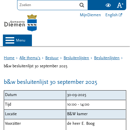
MijnDiemen
English
menu
Home
Alle thema's
Bestuur
Besluitenlijsten
Besluitenlijsten
b&w besluitenlijst 30 september 2025
b&w besluitenlijst 30 september 2025
Datum
30-09-2025
Tijd
10:00 - 14:00
Locatie
B&W kamer
Voorzitter
de heer E. Boog