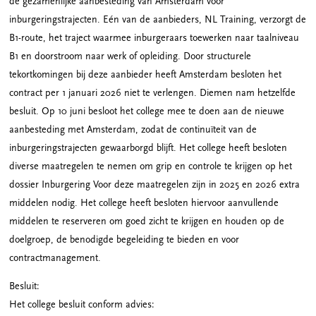
de gezamenlijke aanbesteding van Amsterdam voor
inburgeringstrajecten. Eén van de aanbieders, NL Training, verzorgt de
B1-route, het traject waarmee inburgeraars toewerken naar taalniveau
B1 en doorstroom naar werk of opleiding. Door structurele
tekortkomingen bij deze aanbieder heeft Amsterdam besloten het
contract per 1 januari 2026 niet te verlengen. Diemen nam hetzelfde
besluit. Op 10 juni besloot het college mee te doen aan de nieuwe
aanbesteding met Amsterdam, zodat de continuïteit van de
inburgeringstrajecten gewaarborgd blijft. Het college heeft besloten
diverse maatregelen te nemen om grip en controle te krijgen op het
dossier Inburgering Voor deze maatregelen zijn in 2025 en 2026 extra
middelen nodig. Het college heeft besloten hiervoor aanvullende
middelen te reserveren om goed zicht te krijgen en houden op de
doelgroep, de benodigde begeleiding te bieden en voor
contractmanagement.
Besluit:
Het college besluit conform advies: