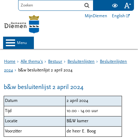
MijnDiemen
English
menu
Home
Alle thema's
Bestuur
Besluitenlijsten
Besluitenlijsten
2024
b&w besluitenlijst 2 april 2024
b&w besluitenlijst 2 april 2024
Datum
2 april 2024
Tijd
10.00 - 14.00 uur
Locatie
B&W kamer
Voorzitter
de heer E. Boog