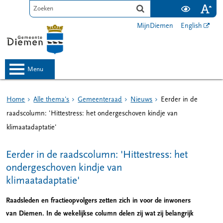
MijnDiemen
English
menu
Home
Alle thema's
Gemeenteraad
Nieuws
Eerder in de
raadscolumn: 'Hittestress: het ondergeschoven kindje van
klimaatadaptatie'
Eerder in de raadscolumn: 'Hittestress: het
ondergeschoven kindje van
klimaatadaptatie'
Raadsleden en fractieopvolgers zetten zich in voor de inwoners
van Diemen. In de wekelijkse column delen zij wat zij belangrijk