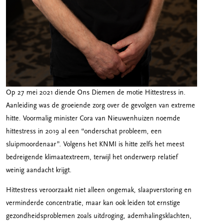
Op 27 mei 2021 diende Ons Diemen de motie Hittestress in.
Aanleiding was de groeiende zorg over de gevolgen van extreme
hitte. Voormalig minister Cora van Nieuwenhuizen noemde
hittestress in 2019 al een “onderschat probleem, een
sluipmoordenaar”. Volgens het KNMI is hitte zelfs het meest
bedreigende klimaatextreem, terwijl het onderwerp relatief
weinig aandacht krijgt.
Hittestress veroorzaakt niet alleen ongemak, slaapverstoring en
verminderde concentratie, maar kan ook leiden tot ernstige
gezondheidsproblemen zoals uitdroging, ademhalingsklachten,