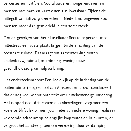
beroertes en hartfalen. Vooral ouderen, jonge kinderen en
mensen met hart- en vaatziekten zijn kwetsbaar. Tijdens de
hittegolf van juli 2019 overleden in Nederland ongeveer 400
mensen meer dan gemiddeld in een zomerweek.
Om de gevolgen van het hitte-eilandeffect te beperken, moet
hittestress een vaste plaats krijgen bij de inrichting van de
openbare ruimte. Dat vraagt om samenwerking tussen
stedenbouw, ruimtelijke ordening, woningbouw,
gezondheidszorg en hulpverlening.
Het onderzoeksrapport Een koele kijk op de inrichting van de
buitenruimte (Hogeschool van Amsterdam, 2020) concludeert
dat er nog veel kennis ontbreekt over hittebestendige inrichting.
Het rapport doet drie concrete aanbevelingen: zorg voor een
koele verblijfsplek binnen 300 meter van iedere woning, realiseer
voldoende schaduw op belangrijke looproutes en in buurten, en
vergroot het aandeel groen om verkoeling door verdamping