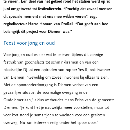
te vieren. Een deel van het gebied rond het station werd op 10
juni omgetoverd tot festivalterrein. “Prachtig dat zoveel mensen
dit speciale moment met ons mee wilden vieren”, zegt
regiodirecteur Harro Homan van ProRail. “Dat geeft aan hoe
belangrijk dit project voor Diemen was.”
Feest voor jong en oud
Voor jong en oud was er wat te beleven tijdens dit zonnige
festival: van goochelacts tot schminkkramen en van een
plaatselijke DJ tot een optreden van rapper Yes-R, ook inwoner
van Diemen. “Geweldig om zoveel inwoners bij elkaar te zien.
Met de spooronderdoorgang is Diemen verlost van een
gevaarlijke situatie: de voormalige overgang in de
Ouddiemerlaan,” aldus wethouder Hans Prins van de gemeente
Diemen. “Je kunt het je nauwelijks meer voorstellen, maar tot
voor kort stond je soms tijden te wachten voor een gesloten
overweg. Nu kan iedereen veilig onder het spoor door.”