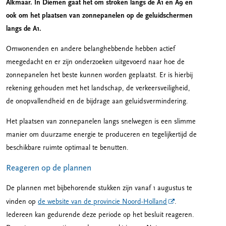
Alkmaar. In Diemen gaat het om stroken langs de A1 en A9 en
ook om het plaatsen van zonnepanelen op de geluidschermen
langs de A1.
Omwonenden en andere belanghebbende hebben actief
meegedacht en er zijn onderzoeken uitgevoerd naar hoe de
zonnepanelen het beste kunnen worden geplaatst. Er is hierbij
rekening gehouden met het landschap, de verkeersveiligheid,
de onopvallendheid en de bijdrage aan geluidsvermindering.
Het plaatsen van zonnepanelen langs snelwegen is een slimme
manier om duurzame energie te produceren en tegelijkertijd de
beschikbare ruimte optimaal te benutten.
Reageren op de plannen
De plannen met bijbehorende stukken zijn vanaf 1 augustus te
vinden op
de website van de provincie Noord-Holland
.
Iedereen kan gedurende deze periode op het besluit reageren.