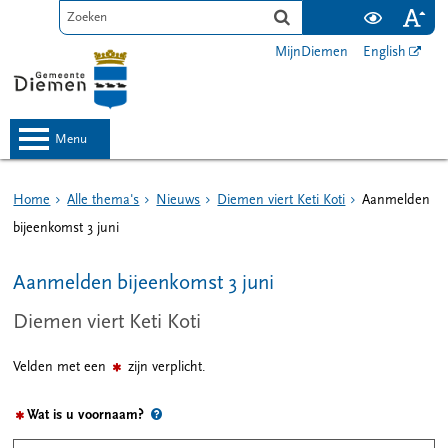
MijnDiemen
English
menu
Home
Alle thema's
Nieuws
Diemen viert Keti Koti
Aanmelden
bijeenkomst 3 juni
Aanmelden bijeenkomst 3 juni
Diemen viert Keti Koti
Velden met een
zijn verplicht.
Wat is u voornaam?