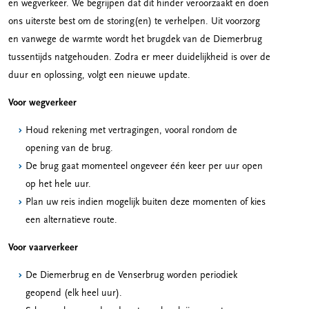
en wegverkeer. We begrijpen dat dit hinder veroorzaakt en doen
ons uiterste best om de storing(en) te verhelpen. Uit voorzorg
en vanwege de warmte wordt het brugdek van de Diemerbrug
tussentijds natgehouden. Zodra er meer duidelijkheid is over de
duur en oplossing, volgt een nieuwe update.
Voor wegverkeer
Houd rekening met vertragingen, vooral rondom de
opening van de brug.
De brug gaat momenteel ongeveer één keer per uur open
op het hele uur.
Plan uw reis indien mogelijk buiten deze momenten of kies
een alternatieve route.
Voor vaarverkeer
De Diemerbrug en de Venserbrug worden periodiek
geopend (elk heel uur).