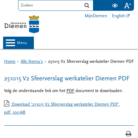
MijnDiemen
English
menu
Home
Alle thema's
251015 V2 Sfeerverslag werkatelier Diemen PDF
251015 V2 Sfeerverslag werkatelier Diemen PDF
Volg de onderstaande link om het
PDF
document te downloaden.
Download ‘251015 V2 Sfeerverslag werkatelier Diemen PDF’,
pdf
, 1003kB