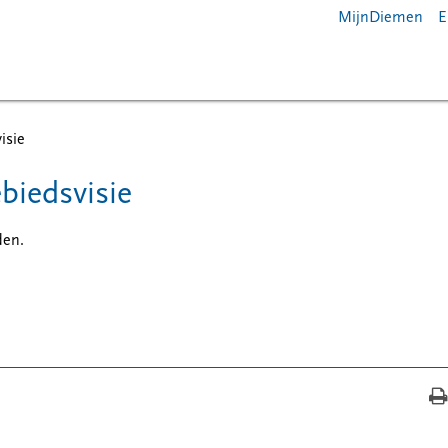
MijnDiemen
E
isie
biedsvisie
en.