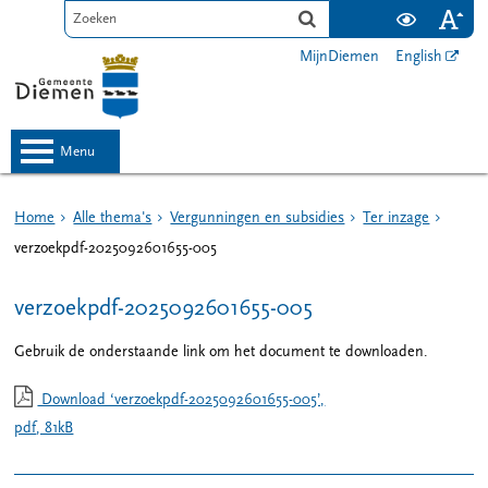
MijnDiemen
English
menu
Home
Alle thema's
Vergunningen en subsidies
Ter inzage
verzoekpdf-2025092601655-005
verzoekpdf-2025092601655-005
Gebruik de onderstaande link om het document te downloaden.
Download ‘verzoekpdf-2025092601655-005’,
pdf
, 81kB