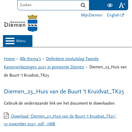
MijnDiemen
English
menu
Home
Alle thema's
Definitieve einduitslag Tweede
Kamerverkiezingen 2025 in gemeente Diemen
Diemen_23_Huis van
de Buurt 't Kruidvat_TK25
Diemen_23_Huis van de Buurt 't Kruidvat_TK25
Gebruik de onderstaande link om het document te downloaden.
Download ‘Diemen_23_Huis van de Buurt 't Kruidvat_TK25’,
10 november 2025,
pdf
, 11MB