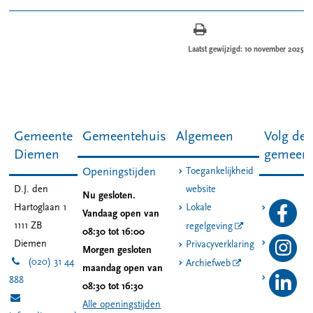
Laatst gewijzigd: 10 november 2025
Gemeente
Gemeentehuis
Algemeen
Volg de
Diemen
gemeen
Toegankelijkheid
Openingstijden
D.J. den
website
Nu gesloten.
Hartoglaan 1
Lokale
Vandaag open van
1111 ZB
regelgeving
08:30 tot 16:00
Diemen
Privacyverklaring
Morgen gesloten
(020) 31 44
Archiefweb
maandag open van
888
08:30 tot 16:30
Alle openingstijden