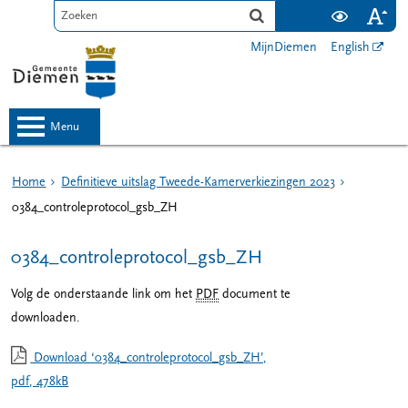
MijnDiemen
English
menu
Home
Definitieve uitslag Tweede-Kamerverkiezingen 2023
0384_controleprotocol_gsb_ZH
0384_controleprotocol_gsb_ZH
Volg de onderstaande link om het
PDF
document te
downloaden.
Download ‘0384_controleprotocol_gsb_ZH’,
pdf
, 478kB