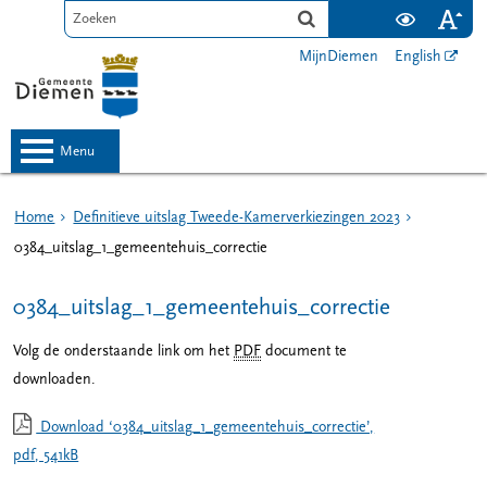
MijnDiemen
English
menu
Home
Definitieve uitslag Tweede-Kamerverkiezingen 2023
0384_uitslag_1_gemeentehuis_correctie
0384_uitslag_1_gemeentehuis_correctie
Volg de onderstaande link om het
PDF
document te
downloaden.
Download ‘0384_uitslag_1_gemeentehuis_correctie’,
pdf
, 541kB