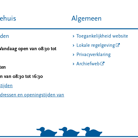
ehuis
Algemeen
jden
Toegankelijkheid website
Lokale regelgeving
 Vandaag open van 08:30 tot
Privacyverklaring
Archiefweb
ten
 van 08:30 tot 16:30
tijden
adressen en openingstijden van