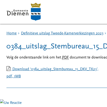
Home
Definitieve uitslag Tweede-Kamerverkiezingen 2023
0384_uitslag_Stembureau_15_
Volg de onderstaande link om het
PDF
document te download
Download ‘0384_uitslag_Stembureau_15_DKV_TK23’,
pdf
, 1MB