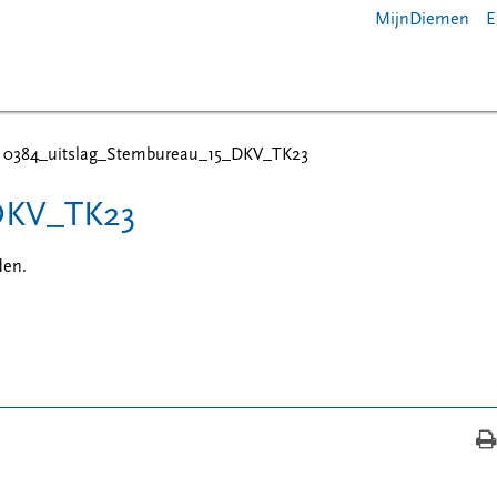
MijnDiemen
E
0384_uitslag_Stembureau_15_DKV_TK23
DKV_TK23
en.