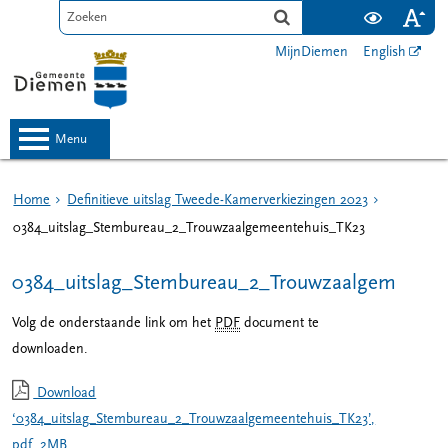
MijnDiemen
English
menu
Home
Definitieve uitslag Tweede-Kamerverkiezingen 2023
0384_uitslag_Stembureau_2_Trouwzaalgemeentehuis_TK23
0384_uitslag_Stembureau_2_Trouwzaalgemeente
Volg de onderstaande link om het
PDF
document te
downloaden.
Download
‘0384_uitslag_Stembureau_2_Trouwzaalgemeentehuis_TK23’,
pdf
, 2MB