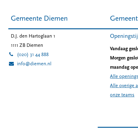
Gemeente Diemen
Gemeent
Openingsti
D.J. den Hartoglaan 1
1111 ZB
Diemen
Vandaag gesl
(020) 31 44 888
Morgen geslo
info@diemen.nl
maandag open
Alle openings
Alle overige 
onze teams