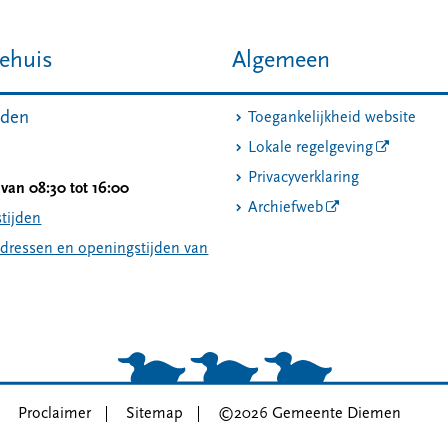
ehuis
Algemeen
jden
Toegankelijkheid website
Lokale regelgeving
Privacyverklaring
van 08:30 tot 16:00
Archiefweb
tijden
adressen en openingstijden van
Proclaimer
Sitemap
©2026 Gemeente Diemen