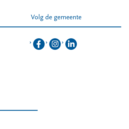
Volg de gemeente