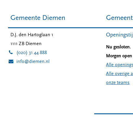
Gemeente Diemen
Gemeent
Openingsti
D.J. den Hartoglaan 1
1111 ZB
Diemen
Nu gesloten.
(020) 31 44 888
Morgen open 
info@diemen.nl
Alle openings
Alle overige 
onze teams