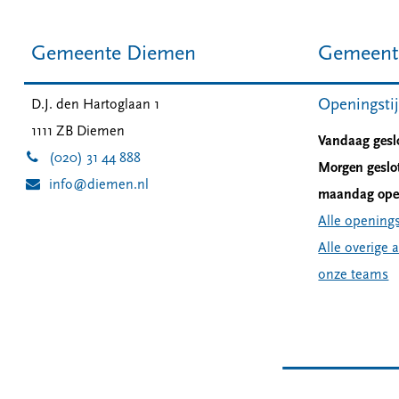
Gemeente Diemen
Gemeent
Openingsti
D.J. den Hartoglaan 1
1111 ZB
Diemen
Vandaag gesl
(020) 31 44 888
Morgen geslo
info@diemen.nl
maandag open
Alle openings
Alle overige 
onze teams