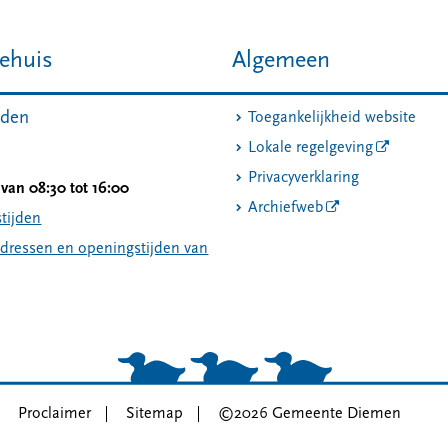
ehuis
Algemeen
jden
Toegankelijkheid website
Lokale regelgeving
Privacyverklaring
van 08:30 tot 16:00
Archiefweb
tijden
adressen en openingstijden van
Proclaimer
Sitemap
©2026 Gemeente Diemen