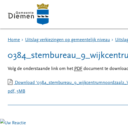
Home
Uitslag verkiezingen op gemeentelijk niveau
Uitsla
0384_stembureau_9_wijkcent
Volg de onderstaande link om het
PDF
document te download
Download ‘0384_stembureau_9_wijkcentrumnoordzaal2_
pdf
, 5MB