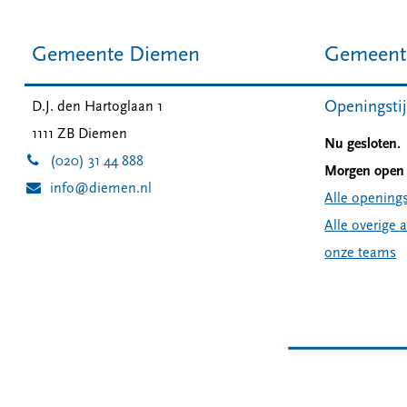
Gemeente Diemen
Gemeent
Openingsti
D.J. den Hartoglaan 1
1111 ZB
Diemen
Nu gesloten.
(020) 31 44 888
Morgen open 
info@diemen.nl
Alle openings
Alle overige 
onze teams