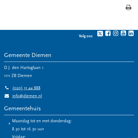
Volg ons
Gemeente Diemen
D.J. den Hartoglaan 1
1111 ZB
Diemen
(020) 31 44 888
info@diemen.nl
Gemeentehuis
Maandag tot en met donderdag:
8.30 tot 16.30 uur
Vrijdag: