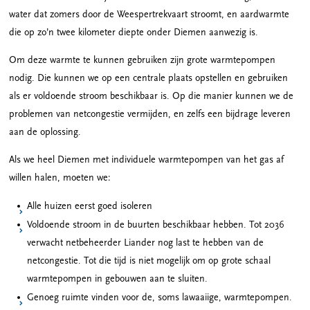
water dat zomers door de Weespertrekvaart stroomt, en aardwarmte
die op zo’n twee kilometer diepte onder Diemen aanwezig is.
Om deze warmte te kunnen gebruiken zijn grote warmtepompen
nodig. Die kunnen we op een centrale plaats opstellen en gebruiken
als er voldoende stroom beschikbaar is. Op die manier kunnen we de
problemen van netcongestie vermijden, en zelfs een bijdrage leveren
aan de oplossing.
Als we heel Diemen met individuele warmtepompen van het gas af
willen halen, moeten we:
Alle huizen eerst goed isoleren
Voldoende stroom in de buurten beschikbaar hebben. Tot 2036
verwacht netbeheerder Liander nog last te hebben van de
netcongestie. Tot die tijd is niet mogelijk om op grote schaal
warmtepompen in gebouwen aan te sluiten.
Genoeg ruimte vinden voor de, soms lawaaiige, warmtepompen.