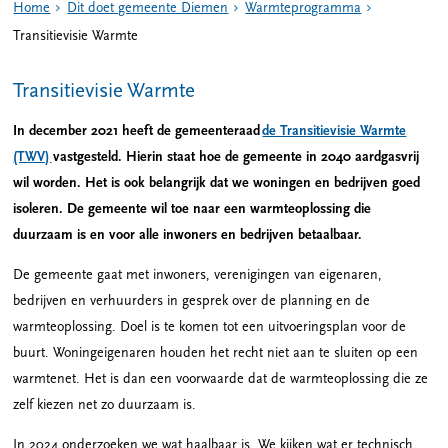
Home
Dit doet gemeente Diemen
Warmteprogramma
Transitievisie Warmte
Transitievisie Warmte
In december 2021 heeft de gemeenteraad
de Transitievisie Warmte
(TWV)
vastgesteld. Hierin staat hoe de gemeente in 2040 aardgasvrij
wil worden. Het is ook belangrijk dat we woningen en bedrijven goed
isoleren. De gemeente wil toe naar een warmteoplossing die
duurzaam is en voor alle inwoners en bedrijven betaalbaar.
De gemeente gaat met inwoners, verenigingen van eigenaren,
bedrijven en verhuurders in gesprek over de planning en de
warmteoplossing. Doel is te komen tot een uitvoeringsplan voor de
buurt. Woningeigenaren houden het recht niet aan te sluiten op een
warmtenet. Het is dan een voorwaarde dat de warmteoplossing die ze
zelf kiezen net zo duurzaam is.
In 2024 onderzoeken we wat haalbaar is. We kijken wat er technisch