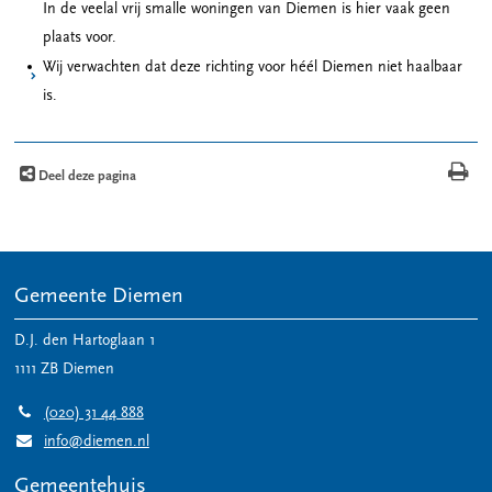
In de veelal vrij smalle woningen van Diemen is hier vaak geen
plaats voor.
Wij verwachten dat deze richting voor héél Diemen niet haalbaar
is.
Deel deze pagina
Gemeente Diemen
D.J. den Hartoglaan 1
1111 ZB
Diemen
(020) 31 44 888
info@diemen.nl
Gemeentehuis