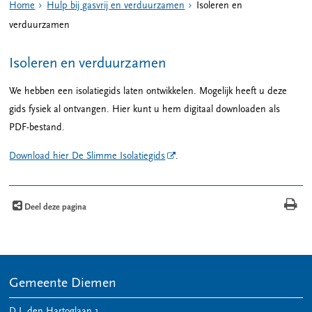
Home
Hulp bij gasvrij en verduurzamen
Isoleren en
verduurzamen
Isoleren en verduurzamen
We hebben een isolatiegids laten ontwikkelen. Mogelijk heeft u deze
gids fysiek al ontvangen. Hier kunt u hem digitaal downloaden als
PDF-bestand.
Download hier De Slimme Isolatiegids
.
Deel deze pagina
Gemeente Diemen
D.J. den Hartoglaan 1