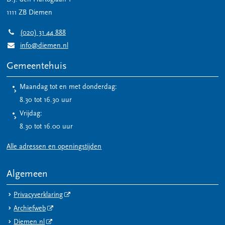
1111 ZB
Diemen
(020) 31 44 888
info@diemen.nl
Gemeentehuis
Maandag tot en met donderdag:
8.30 tot 16.30 uur
Vrijdag:
8.30 tot 16.00 uur
Alle adressen en openingstijden
Algemeen
Privacyverklaring
Archiefweb
Diemen.nl