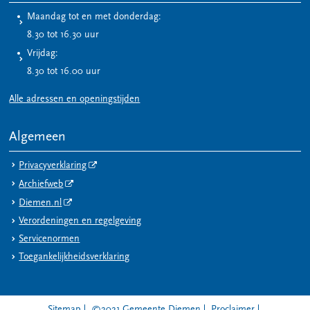
Maandag tot en met donderdag:
8.30 tot 16.30 uur
Vrijdag:
8.30 tot 16.00 uur
Alle adressen en openingstijden
Algemeen
Privacyverklaring
Archiefweb
Diemen.nl
Verordeningen en regelgeving
Servicenormen
Toegankelijkheidsverklaring
Sitemap
©2021 Gemeente Diemen
Proclaimer