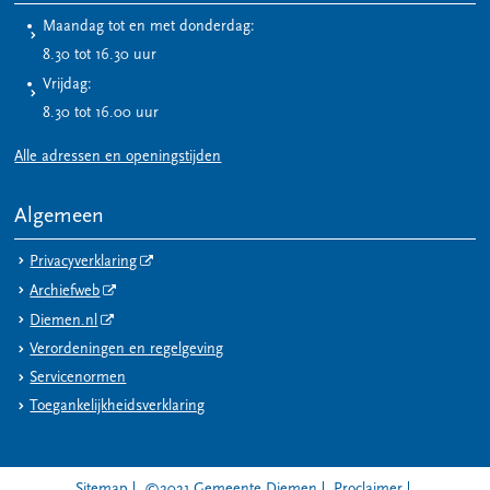
Maandag tot en met donderdag:
8.30 tot 16.30 uur
Vrijdag:
8.30 tot 16.00 uur
Alle adressen en openingstijden
Algemeen
Privacyverklaring
Archiefweb
Diemen.nl
Verordeningen en regelgeving
Servicenormen
Toegankelijkheidsverklaring
Sitemap
©2021 Gemeente Diemen
Proclaimer