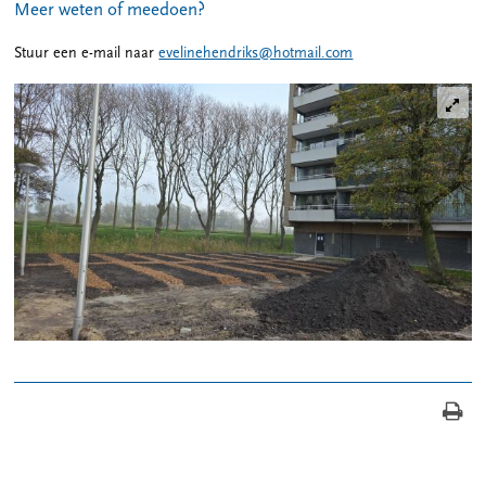
Meer weten of meedoen?
Stuur een e-mail naar
evelinehendriks@hotmail.com