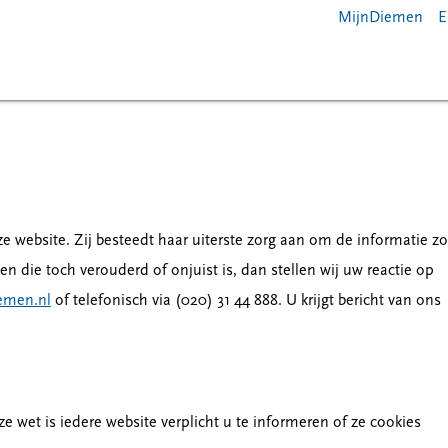
MijnDiemen
E
website. Zij besteedt haar uiterste zorg aan om de informatie zo
n die toch verouderd of onjuist is, dan stellen wij uw reactie op
emen.nl
of telefonisch via (020) 31 44 888. U krijgt bericht van ons
 wet is iedere website verplicht u te informeren of ze cookies