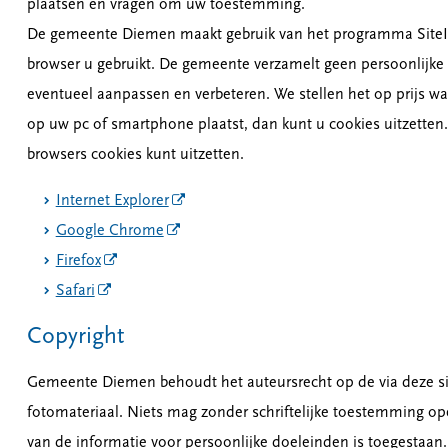
plaatsen en vragen om uw toestemming.
De gemeente Diemen maakt gebruik van het programma SiteImp
browser u gebruikt. De gemeente verzamelt geen persoonlijk
eventueel aanpassen en verbeteren. We stellen het op prijs w
op uw pc of smartphone plaatst, dan kunt u cookies uitzetten.
browsers cookies kunt uitzetten.
Internet Explorer
Google Chrome
Firefox
Safari
Copyright
Gemeente Diemen behoudt het auteursrecht op de via deze site
fotomateriaal. Niets mag zonder schriftelijke toestemming o
van de informatie voor persoonlijke doeleinden is toegestaan