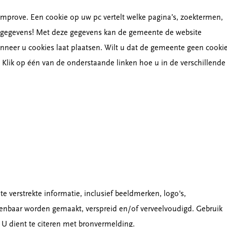
rove. Een cookie op uw pc vertelt welke pagina’s, zoektermen,
e gegevens! Met deze gegevens kan de gemeente de website
anneer u cookies laat plaatsen. Wilt u dat de gemeente geen cooki
 Klik op één van de onderstaande linken hoe u in de verschillende
 verstrekte informatie, inclusief beeldmerken, logo's,
penbaar worden gemaakt, verspreid en/of verveelvoudigd. Gebruik
. U dient te citeren met bronvermelding.