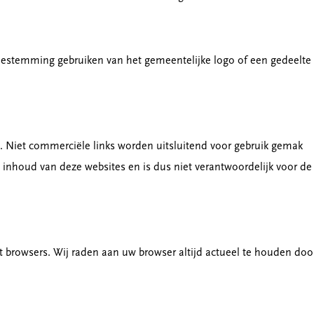
toestemming gebruiken van het gemeentelijke logo of een gedeelte
. Niet commerciële links worden uitsluitend voor gebruik gemak
nhoud van deze websites en is dus niet verantwoordelijk voor de
t browsers. Wij raden aan uw browser altijd actueel te houden doo