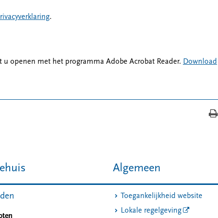
rivacyverklaring
.
nt u openen met het programma Adobe Acrobat Reader.
Download
ehuis
Algemeen
jden
Toegankelijkheid website
Lokale regelgeving
oten