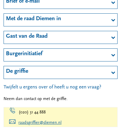
Brief of e-mail
Met de raad Diemen in
Gast van de Raad
Burgerinitiatief
De griffie
Twijfelt u ergens over of heeft u nog een vraag?
Neem dan contact op met de griffie.
(020) 31 44 888
raadsgriffier@diemen.nl