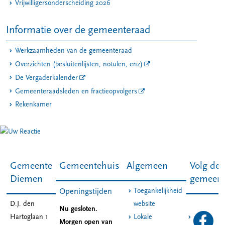
Vrijwilligersonderscheiding 2026
Informatie over de gemeenteraad
Werkzaamheden van de gemeenteraad
Overzichten (besluitenlijsten, notulen, enz)
De Vergaderkalender
Gemeenteraadsleden en fractieopvolgers
Rekenkamer
Gemeente
Gemeentehuis
Algemeen
Volg de
Diemen
gemeen
Toegankelijkheid
Openingstijden
D.J. den
website
Nu gesloten.
Hartoglaan 1
Lokale
Morgen open van