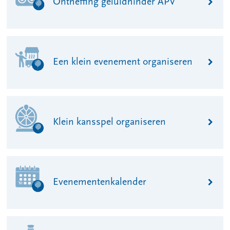
Ontheffing geluidhinder APV
Een klein evenement organiseren
Klein kansspel organiseren
Evenementenkalender