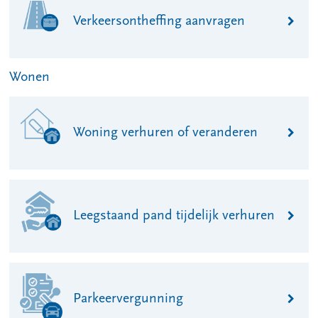
Verkeersontheffing aanvragen
Wonen
Woning verhuren of veranderen
Leegstaand pand tijdelijk verhuren
Parkeervergunning