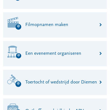
Filmopnamen maken
Een evenement organiseren
Toertocht of wedstrijd door Diemen