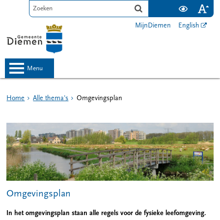
MijnDiemen
English
menu
Home
Alle thema's
Omgevingsplan
Omgevingsplan
In het omgevingsplan staan alle regels voor de fysieke leefomgeving.