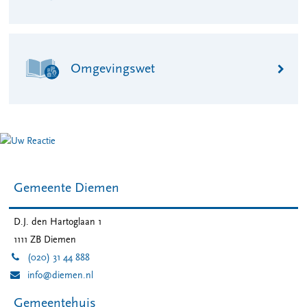
Omgevingswet
Gemeente Diemen
D.J. den Hartoglaan 1
1111 ZB
Diemen
(020) 31 44 888
info@diemen.nl
Gemeentehuis