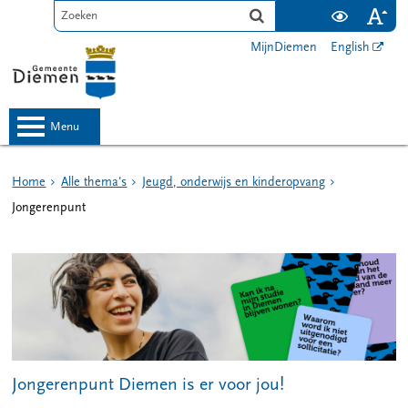
MijnDiemen
English
menu
Home
Alle thema's
Jeugd, onderwijs en kinderopvang
Jongerenpunt
Jongerenpunt Diemen is er voor jou!