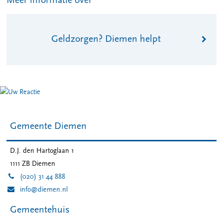
Meer informatie over
Geldzorgen? Diemen helpt
Gemeente Diemen
D.J. den Hartoglaan 1
1111 ZB
Diemen
(020) 31 44 888
info@diemen.nl
Gemeentehuis