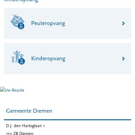
Peuteropvang
Kinderopvang
Gemeente Diemen
D.J. den Hartoglaan 1
1111 ZB
Diemen