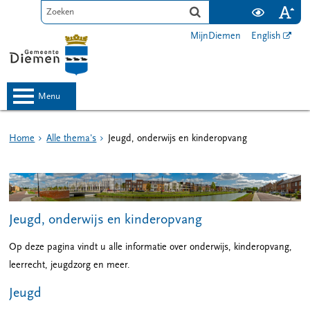
MijnDiemen
English
menu
Home
Alle thema's
Jeugd, onderwijs en kinderopvang
Jeugd, onderwijs en kinderopvang
Op deze pagina vindt u alle informatie over onderwijs, kinderopvang,
leerrecht, jeugdzorg en meer.
Jeugd