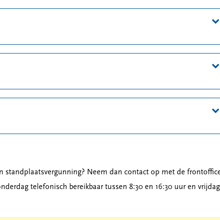
en standplaatsvergunning? Neem dan contact op met de frontoffic
erdag telefonisch bereikbaar tussen 8:30 en 16:30 uur en vrijdag