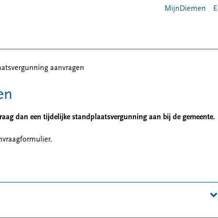
MijnDiemen
E
aatsvergunning aanvragen
en
raag dan een tijdelijke standplaatsvergunning aan bij de gemeente.
vraagformulier.