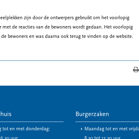
peelplekken zijn door de ontwerpers gebruikt om het voorlopig
er met de reacties van de bewoners wordt gedaan. Het voorlopig
n de bewoners en was daarna ook terug te vinden op de website.
huis
Burgerzaken
 tot en met donderdag:
Maandag tot en met vrijd
16.30 uur
8.30 tot 12.30 uur