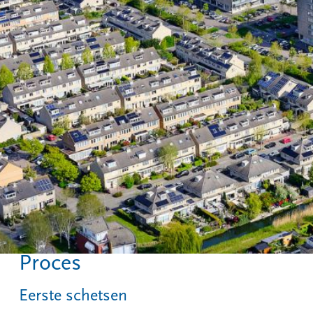
Proces
Eerste schetsen