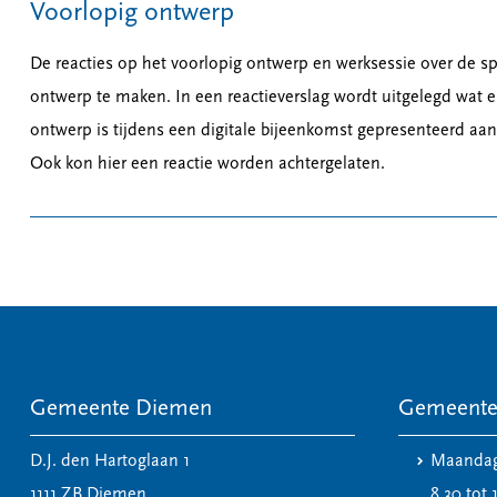
Voorlopig ontwerp
De reacties op het voorlopig ontwerp en werksessie over de s
ontwerp te maken. In een reactieverslag wordt uitgelegd wat 
ontwerp is tijdens een digitale bijeenkomst gepresenteerd aa
Ook kon hier een reactie worden achtergelaten.
Gemeente Diemen
Gemeente
D.J. den Hartoglaan 1
Maandag
1111 ZB
Diemen
8.30 tot 