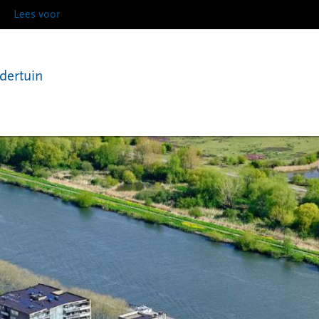
Lees voor
ndertuin