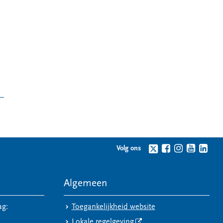
Volg ons
Algemeen
ag:
Toegankelijkheid website
Lokale regelgeving