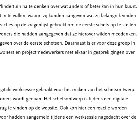
ndertuin na te denken over wat anders of beter kan in hun buurt.
 in te vullen, waarin zij konden aangeven wat zij belangrijk vinden
cties op de vragenlijst gebruikt om de eerste schets op te stellen
ewoners die hadden aangegeven dat ze hierover wilden meedenken.
ven over de eerste schetsen. Daarnaast is er voor deze groep in
bewoners en projectmedewerkers met elkaar in gesprek gingen over
igitale werksessie gebruikt voor het maken van het schetsontwerp.
woners wordt gedaan. Het schetsontwerp is tijdens een digitale
rug te vinden op de website. Ook kon hier een reactie worden
r voor hadden aangemeld tijdens een werksessie nagedacht over de