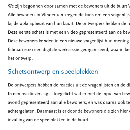
We zijn begonnen door samen met de bewoners uit de buurt Vli
Alle bewoners in Vlindertuin kregen de kans om een vragenlijst
bij de opknapbeurt van hun buurt. De ontwerpers hebben de rea
Deze eerste schets is met een video gepresenteerd aan de b
Deze bewoners konden in een nieuwe vragenlijst hun mening ge
februari 2021 een digitale werksessie georganiseerd, waarin 
het ontwerp.
Schetsontwerp en speelplekken
De ontwerpers hebben de reacties uit de vragenlijsten en de d
In een reactieverslag is toegelicht wat er met de input van be
avond gepresenteerd aan alle bewoners, en was daarna ook te
achtergelaten. Daarnaast is er door de bewoners die zich hie
invulling van de speelplekken in de buurt.