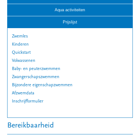
Aqua activiteiten
Prijslijst
Zwemles
Kinderen
Quickstart
Volwassenen
Baby- en peuterzwemmen
Zwangerschapszwemmen
Bijzondere eigenschapzwemmen
Afzwemdata
Inschrijfformulier
Bereikbaarheid