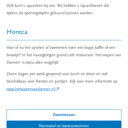
Ook kunt u squashen bij ons. Wij hebben 2 squashbanen die
tijdens de openingstijden gehuurd kunnen worden.
Horeca
Voor of na het sporten of zwemmen even een kopje koffie of een
broodje? In het naastgelegen grand-café restaurant 'Het wapen van
Diemen' is bijna alles mogelijk!
Zeven dagen per week geopend voor lunch en diner en ook
beschikbaar voor feesten en partijen. Kijk voor meer informatie op
www.hetwapenvandiemen.nl
.
Zwemlessen
Recreatief en banenzwemmen