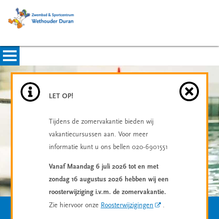
LET OP!
Tijdens de zomervakantie bieden wij
vakantiecursussen aan. Voor meer
informatie kunt u ons bellen 020-6901551
Vanaf Maandag 6 juli 2026 tot en met
zondag 16 augustus 2026 hebben wij een
roosterwijziging i.v.m. de zomervakantie.
Zie hiervoor onze
R
oosterwijzigingen
.
Zwemles