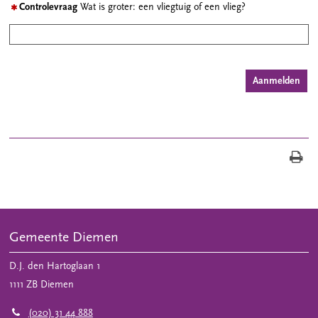
Controlevraag
Wat is groter: een vliegtuig of een vlieg?
Gemeente Diemen
D.J. den Hartoglaan 1
1111 ZB
Diemen
(020) 31 44 888