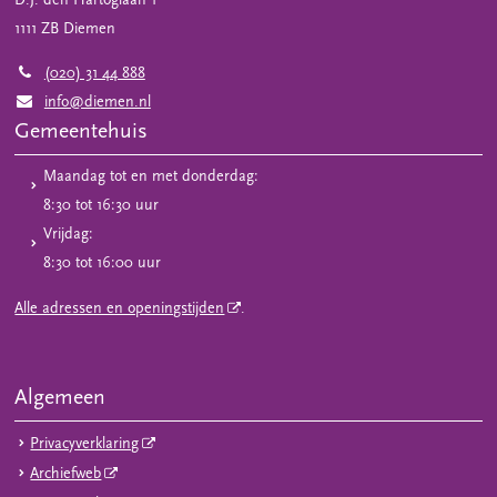
D.J. den Hartoglaan 1
1111 ZB
Diemen
(020) 31 44 888
info@diemen.nl
Gemeentehuis
Maandag tot en met donderdag:
8:30 tot 16:30 uur
Vrijdag:
8:30 tot 16:00 uur
Alle adressen en openingstijden
.
Algemeen
Privacyverklaring
Archiefweb