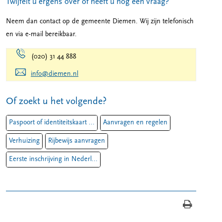
Twijfelt u ergens over of heeft u nog een vraag?
Neem dan contact op de gemeente Diemen. Wij zijn telefonisch
en via e-mail bereikbaar.
(020) 31 44 888
info@diemen.nl
Of zoekt u het volgende?
Paspoort of identiteitskaart ...
Aanvragen en regelen
Verhuizing
Rijbewijs aanvragen
Eerste inschrijving in Nederl...