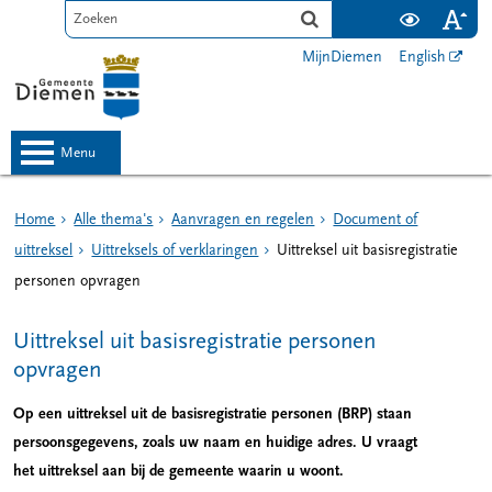
MijnDiemen
English
menu
Home
Alle thema's
Aanvragen en regelen
Document of
uittreksel
Uittreksels of verklaringen
Uittreksel uit basisregistratie
personen opvragen
Uittreksel uit basisregistratie personen
opvragen
Op een uittreksel uit de basisregistratie personen (BRP) staan
persoonsgegevens, zoals uw naam en huidige adres. U vraagt
het uittreksel aan bij de gemeente waarin u woont.