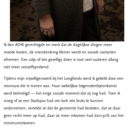
Ik ben AOW gerechtigde en merk dat de dagelijkse dingen meer
moeite kosten, de vriendenkring kleiner wordt en sociale contacten
afnemen. Een uitje of iets gezelligs doen is voor veel ouderen allang
niet meer vanzelfsprekend.
Tijdens mijn vrijwilligerswerk bij het Longfonds werd ik gebeld door een
mevrouw die in tranen was. Haar wekelijkse lotgenotenbijeenkomst
werd beëindigd — het enige sociale moment dat zij nog had. Toen ik
vroeg of ze een Stadspas had om toch iets leuks te kunnen
ondernemen, vertelde ze dat de gemeente had besloten, dat ze daar
geen recht meer op had, daar ze meer inkomen had dan130% van het
minimuminkomen.