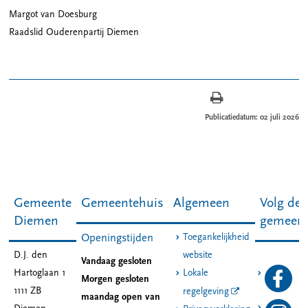
Margot van Doesburg
Raadslid Ouderenpartij Diemen
Publicatiedatum: 02 juli 2026
Gemeente
Gemeentehuis
Algemeen
Volg de
Diemen
gemeen
Toegankelijkheid
Openingstijden
D.J. den
website
Vandaag gesloten
Hartoglaan 1
Lokale
Morgen gesloten
1111 ZB
regelgeving
maandag open van