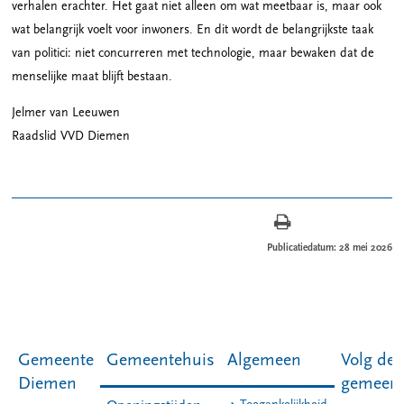
verhalen erachter. Het gaat niet alleen om wat meetbaar is, maar ook
wat belangrijk voelt voor inwoners. En dit wordt de belangrijkste taak
van politici: niet concurreren met technologie, maar bewaken dat de
menselijke maat blijft bestaan.
Jelmer van Leeuwen
Raadslid VVD Diemen
Publicatiedatum: 28 mei 2026
Gemeente
Gemeentehuis
Algemeen
Volg de
Diemen
gemeen