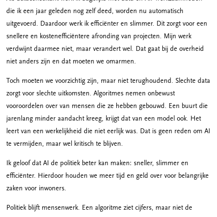
die ik een jaar geleden nog zelf deed, worden nu automatisch
uitgevoerd. Daardoor werk ik efficiënter en slimmer. Dit zorgt voor een
snellere en kostenefficiëntere afronding van projecten. Mijn werk
verdwijnt daarmee niet, maar verandert wel. Dat gaat bij de overheid
niet anders zijn en dat moeten we omarmen.
Toch moeten we voorzichtig zijn, maar niet terughoudend. Slechte data
zorgt voor slechte uitkomsten. Algoritmes nemen onbewust
vooroordelen over van mensen die ze hebben gebouwd. Een buurt die
jarenlang minder aandacht kreeg, krijgt dat van een model ook. Het
leert van een werkelijkheid die niet eerlijk was. Dat is geen reden om AI
te vermijden, maar wel kritisch te blijven.
Ik geloof dat AI de politiek beter kan maken: sneller, slimmer en
efficiënter. Hierdoor houden we meer tijd en geld over voor belangrijke
zaken voor inwoners.
Politiek blijft mensenwerk. Een algoritme ziet cijfers, maar niet de