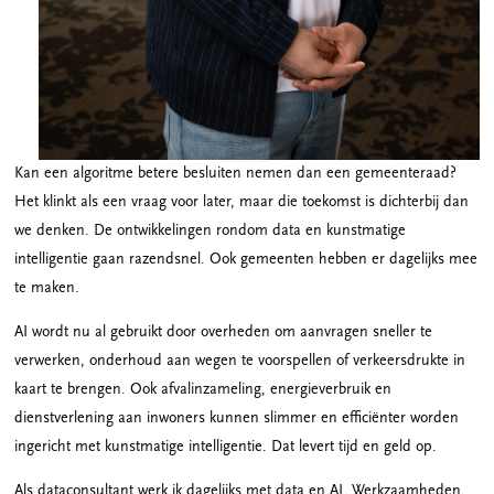
Kan een algoritme betere besluiten nemen dan een gemeenteraad?
Het klinkt als een vraag voor later, maar die toekomst is dichterbij dan
we denken. De ontwikkelingen rondom data en kunstmatige
intelligentie gaan razendsnel. Ook gemeenten hebben er dagelijks mee
te maken.
AI wordt nu al gebruikt door overheden om aanvragen sneller te
verwerken, onderhoud aan wegen te voorspellen of verkeersdrukte in
kaart te brengen. Ook afvalinzameling, energieverbruik en
dienstverlening aan inwoners kunnen slimmer en efficiënter worden
ingericht met kunstmatige intelligentie. Dat levert tijd en geld op.
Als dataconsultant werk ik dagelijks met data en AI. Werkzaamheden