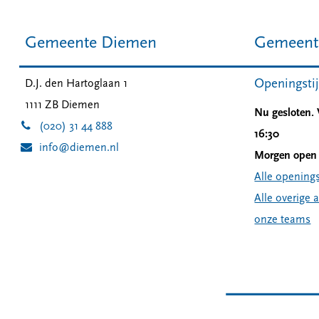
Gemeente Diemen
Gemeent
Openingsti
D.J. den Hartoglaan 1
1111 ZB
Diemen
Nu gesloten.
(020) 31 44 888
16:30
info@diemen.nl
Morgen open 
Alle openings
Alle overige 
onze teams