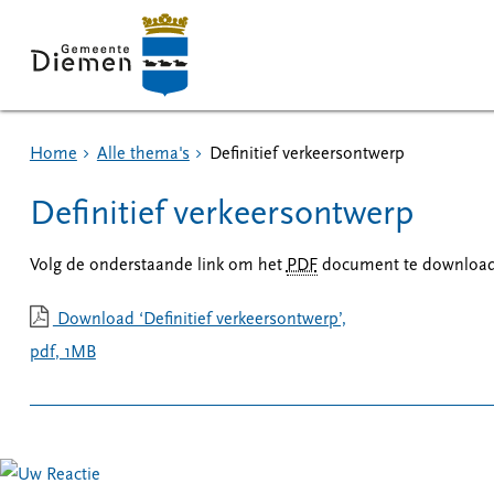
Home
Alle thema's
Definitief verkeersontwerp
Definitief verkeersontwerp
Volg de onderstaande link om het
PDF
document te download
Download ‘Definitief verkeersontwerp’,
pdf
, 1MB