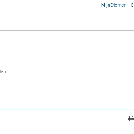
MijnDiemen
E
en.