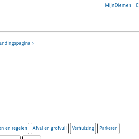
MijnDiemen
E
landingspagina
n en regelen
Afval en grofvuil
Verhuizing
Parkeren