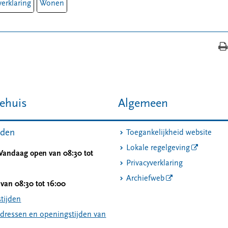
erklaring
Wonen
ehuis
Algemeen
jden
Toegankelijkheid website
Lokale regelgeving
 Vandaag open van 08:30 tot
Privacyverklaring
Archiefweb
van 08:30 tot 16:00
tijden
adressen en openingstijden van