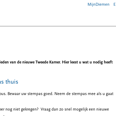
MijnDiemen
E
den van de nieuwe Tweede Kamer. Hier leest u wat u nodig heeft
as thuis
evenbus. Bewaar uw stempas goed. Neem de stempas mee als u gaat
ober nog niet gekregen? Vraag dan zo snel mogelijk een nieuwe