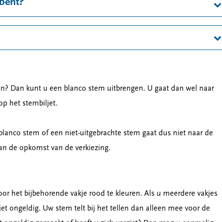
bent?
en? Dan kunt u een blanco stem uitbrengen. U gaat dan wel naar
op het stembiljet.
blanco stem of een niet-uitgebrachte stem gaat dus niet naar de
van de opkomst van de verkiezing.
or het bijbehorende vakje rood te kleuren. Als u meerdere vakjes
iljet ongeldig. Uw stem telt bij het tellen dan alleen mee voor de