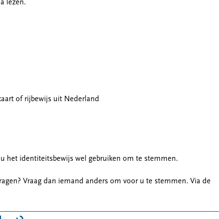
na lezen.
kaart of rijbewijs uit Nederland
u het identiteitsbewijs wel gebruiken om te stemmen.
nvragen? Vraag dan iemand anders om voor u te stemmen. Via de