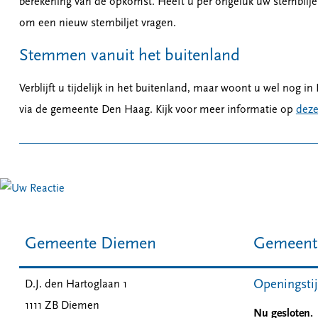
berekening van de opkomst. Heeft u per ongeluk uw stembilje
om een nieuw stembiljet vragen.
Stemmen vanuit het buitenland
Verblijft u tijdelijk in het buitenland, maar woont u wel nog
via de gemeente Den Haag. Kijk voor meer informatie op
deze
Gemeente Diemen
Gemeent
Openingsti
D.J. den Hartoglaan 1
1111 ZB
Diemen
Nu gesloten.