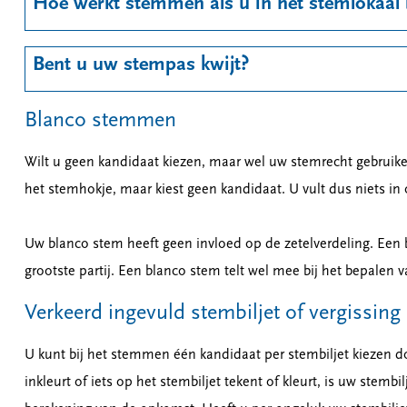
Hoe werkt stemmen als u in het stemlokaal 
Bent u uw stempas kwijt?
Blanco stemmen
Wilt u geen kandidaat kiezen, maar wel uw stemrecht gebruik
het stemhokje, maar kiest geen kandidaat. U vult dus niets in 
Uw blanco stem heeft geen invloed op de zetelverdeling. Een 
grootste partij. Een blanco stem telt wel mee bij het bepalen 
Verkeerd ingevuld stembiljet of vergissing
U kunt bij het stemmen één kandidaat per stembiljet kiezen do
inkleurt of iets op het stembiljet tekent of kleurt, is uw stemb