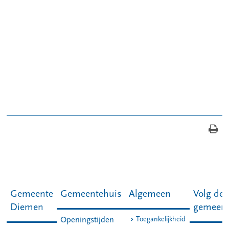
Gemeente
Gemeentehuis
Algemeen
Volg de
Diemen
gemeen
Toegankelijkheid
Openingstijden