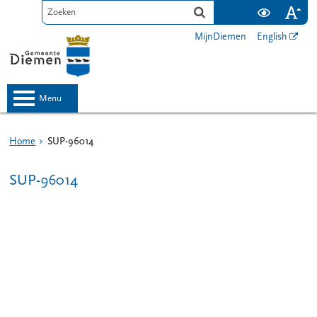
MijnDiemen
English
menu
Home
SUP-96014
SUP-96014