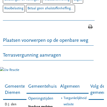
Rioolbelasting
Betaal geen afvalstoffenheffing...
Plaatsen voorwerpen op de openbare weg
Terrasvergunning aanvragen
Gemeente
Gemeentehuis
Algemeen
Volg de
Diemen
gemeen
Toegankelijkheid
Openingstijden
D.J. den
website
Vandaag gesloten